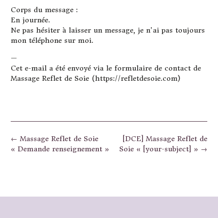
Corps du message :
En journée.
Ne pas hésiter à laisser un message, je n’ai pas toujours
mon téléphone sur moi.
—
Cet e-mail a été envoyé via le formulaire de contact de
Massage Reflet de Soie (https://refletdesoie.com)
Post
←
Massage Reflet de Soie
[DCE] Massage Reflet de
navigation
« Demande renseignement »
Soie « [your-subject] »
→