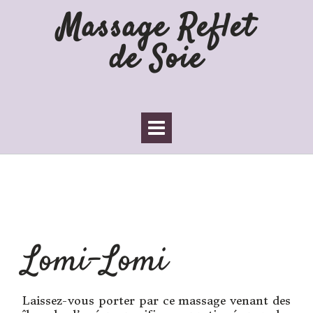
Massage Reflet
de Soie
Massage Lomi-Lomi
Lomi-Lomi
Laissez-vous porter par ce massage venant des