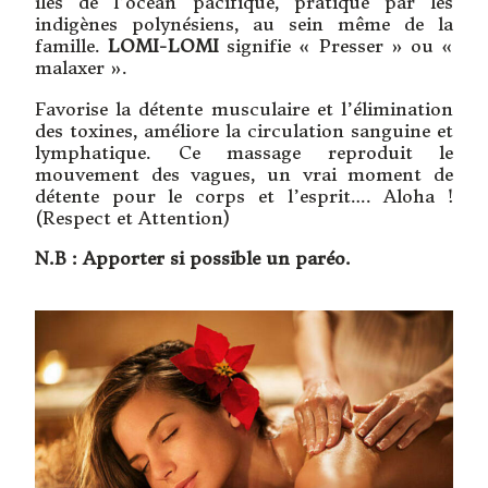
îles de l’océan pacifique, pratiqué par les
indigènes polynésiens, au sein même de la
famille.
LOMI-LOMI
signifie « Presser » ou «
malaxer ».
Favorise la détente musculaire et l’élimination
des toxines, améliore la circulation sanguine et
lymphatique. Ce massage reproduit le
mouvement des vagues, un vrai moment de
détente pour le corps et l’esprit…. Aloha !
(Respect et Attention)
N.B : Apporter si possible un paréo.