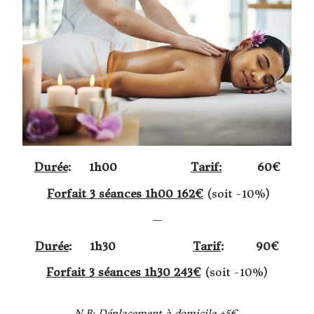
Durée
: 1h00
Tarif:
60€
Forfait 3 séances 1h00 162€
(soit -10%)
—
Durée
: 1h30
Tarif
: 90€
Forfait 3 séances 1h30 243€
(soit -10%)
N.B: Déplacement à domicile +5€