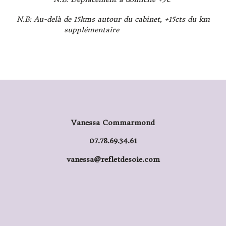
N.B: Au-delà de 15kms autour du cabinet, +15cts du km
supplémentaire
Vanessa Commarmond
07.78.69.34.61
vanessa@refletdesoie.com