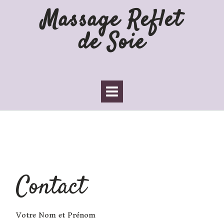
Massage Reflet
de Soie
Contact
Contact
Votre Nom et Prénom